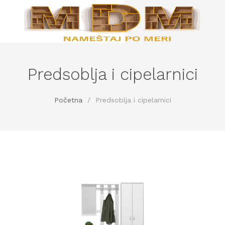
Predsoblja i cipelarnici
Početna
/
Predsoblja i cipelarnici