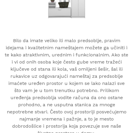
Bilo da imate veliko ili malo predsoblje, pravim
idejama i kvalitetnim nameštajem možete ga učiniti i
te kako atraktivnim, urednim i funkcionalnim. Ako ste
i vi od onih osoba koje često gube vreme tražeći
ključeve od stana ili kola, vaš omiljeni šešir, šal ili
rukavice uz odgovarajući nameštaj za predsoblje
imaćete uređen prostor u kojem se lako nalazi sve
što vam je u tom trenutku potrebno. Prilikom
uređenja predsoblja vodite računa da ono ostane
prohodno, a ne usputna stanica za mnoge
nepotrebne stvari. Često ovoj prostoriji posvećujemo
najmanje vremena i pažnje, a to je mesto
dobrodošlice i prostorija koja povezuje sve naše