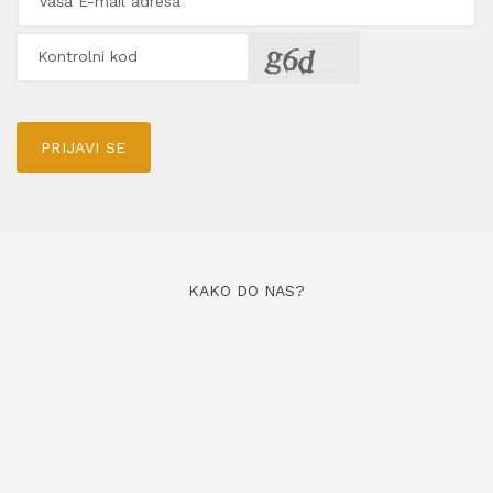
PRIJAVI SE
KAKO DO NAS?