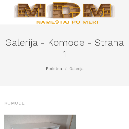
Galerija - Komode - Strana
1
Početna
/
Galerija
KOMODE