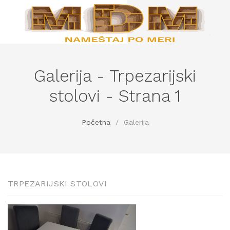
Galerija - Trpezarijski
stolovi - Strana 1
Početna
/
Galerija
TRPEZARIJSKI STOLOVI