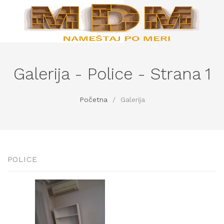
Galerija - Police - Strana 1
Početna
/
Galerija
POLICE